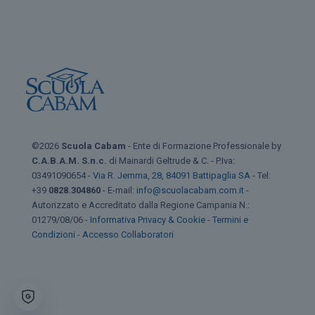
©2026
Scuola Cabam
- Ente di Formazione Professionale by
C.A.B.A.M. S.n.c.
di Mainardi Geltrude & C. - P.Iva:
03491090654 -
Via R. Jemma, 28, 84091 Battipaglia SA
- Tel:
+39
0828.304860
- E-mail:
info@scuolacabam.com.it
-
Autorizzato e Accreditato dalla Regione Campania N.:
01279/08/06 -
Informativa Privacy & Cookie
-
Termini e
Condizioni
-
Accesso Collaboratori