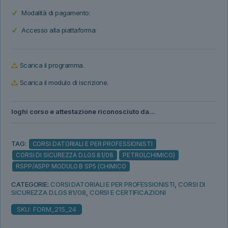
Modalità di pagamento:
Accesso alla piattaforma:
Scarica il programma.
Scarica il modulo di iscrizione.
loghi corso e attestazione riconosciuto da...
TAG:
CORSI DATORIALI E PER PROFESSIONISTI
CORSI DI SICUREZZA D.LGS 81/08
PETROLCHIMICO)
RSPP/ASPP MODULO B SP5 (CHIMICO
CATEGORIE:
CORSI DATORIALI E PER PROFESSIONISTI
,
CORSI DI
SICUREZZA D.LGS 81/08
,
CORSI E CERTIFICAZIONI
SKU:
FORM_215_24