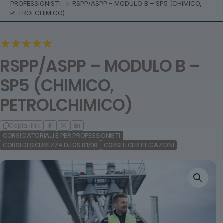
PROFESSIONISTI
>
RSPP/ASPP – MODULO B – SP5 (CHIMICO,
PETROLCHIMICO)
RSPP/ASPP – MODULO B –
SP5 (CHIMICO,
PETROLCHIMICO)
Copia link
CORSI DATORIALI E PER PROFESSIONISTI
CORSI DI SICUREZZA D.LGS 81/08
CORSI E CERTIFICAZIONI