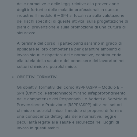
delle normative e delle leggi relative alla prevenzione
degli infortuni e delle malattie professionali in queste
industrie. Il modulo B – SP4 si focalizza sulla valutazione
dei rischi specifici di queste attività, sulla progettazione di
piani di prevenzione e sulla promozione di una cultura di
sicurezza.
Al termine del corso, i partecipanti saranno in grado di
applicare le loro competenze per garantire ambienti di
lavoro sicuri e rispettosi delle normative, contribuendo
alla tutela della salute e del benessere dei lavoratori nei
settori chimico e petrolchimico.
OBIETTIVI FORMATIVI
Gli obiettivi formativi del corso RSPP/ASPP – Modulo B –
SP4 (Chimico, Petrolchimico) mirano all’approfondimento
delle competenze dei Responsabili e Addetti al Servizio di
Prevenzione e Protezione (RSPP/ASPP) attivi nei settori
chimico e petrolchimico. Il modulo si propone di fornire
una conoscenza dettagliata delle normative, leggi e
peculiarità legate alla salute e sicurezza nei luoghi di
lavoro in questi ambiti.