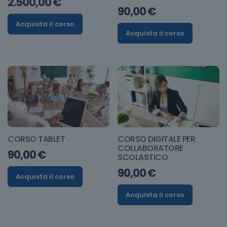
2.500,00
€
90,00
€
Acquista il corso
Acquista il corso
CORSO TABLET
CORSO DIGITALE PER
COLLABORATORE
90,00
€
SCOLASTICO
90,00
€
Acquista il corso
Acquista il corso