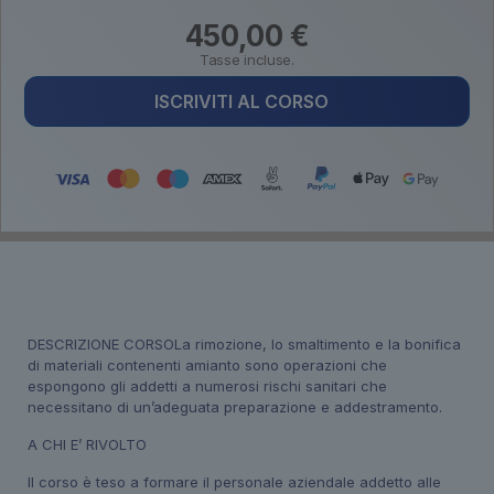
450,00
€
Tasse incluse.
ISCRIVITI AL CORSO
DESCRIZIONE CORSOLa rimozione, lo smaltimento e la bonifica
di materiali contenenti amianto sono operazioni che
espongono gli addetti a numerosi rischi sanitari che
necessitano di un’adeguata preparazione e addestramento.
A CHI E’ RIVOLTO
Il corso è teso a formare il personale aziendale addetto alle