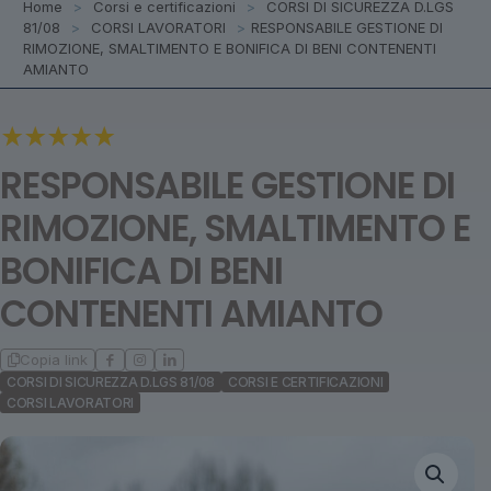
Home
>
Corsi e certificazioni
>
CORSI DI SICUREZZA D.LGS
81/08
>
CORSI LAVORATORI
>
RESPONSABILE GESTIONE DI
RIMOZIONE, SMALTIMENTO E BONIFICA DI BENI CONTENENTI
AMIANTO
RESPONSABILE GESTIONE DI
RIMOZIONE, SMALTIMENTO E
BONIFICA DI BENI
CONTENENTI AMIANTO
Copia link
CORSI DI SICUREZZA D.LGS 81/08
CORSI E CERTIFICAZIONI
CORSI LAVORATORI