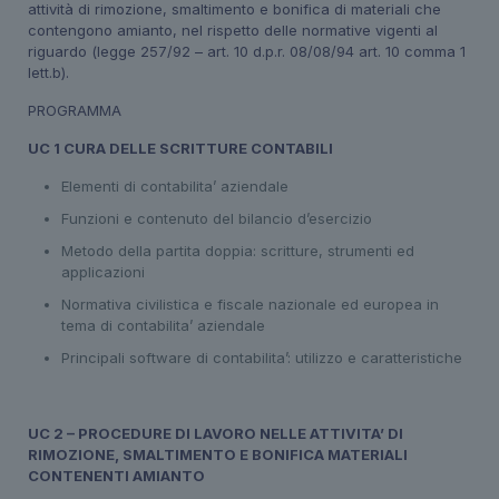
attività di rimozione, smaltimento e bonifica di materiali che
contengono amianto, nel rispetto delle normative vigenti al
riguardo (legge 257/92 – art. 10 d.p.r. 08/08/94 art. 10 comma 1
lett.b).
PROGRAMMA
UC 1 CURA DELLE SCRITTURE CONTABILI
Elementi di contabilita’ aziendale
Funzioni e contenuto del bilancio d’esercizio
Metodo della partita doppia: scritture, strumenti ed
applicazioni
Normativa civilistica e fiscale nazionale ed europea in
tema di contabilita’ aziendale
Principali software di contabilita’: utilizzo e caratteristiche
UC 2 – PROCEDURE DI LAVORO NELLE ATTIVITA’ DI
RIMOZIONE, SMALTIMENTO E BONIFICA MATERIALI
CONTENENTI AMIANTO