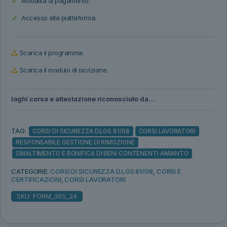
Modalità di pagamento:
Accesso alla piattaforma:
Scarica il programma.
Scarica il modulo di iscrizione.
loghi corso e attestazione riconosciuto da...
TAG:
CORSI DI SICUREZZA D.LGS 81/08
CORSI LAVORATORI
RESPONSABILE GESTIONE DI RIMOZIONE
SMALTIMENTO E BONIFICA DI BENI CONTENENTI AMIANTO
CATEGORIE:
CORSI DI SICUREZZA D.LGS 81/08
,
CORSI E
CERTIFICAZIONI
,
CORSI LAVORATORI
SKU:
FORM_365_24