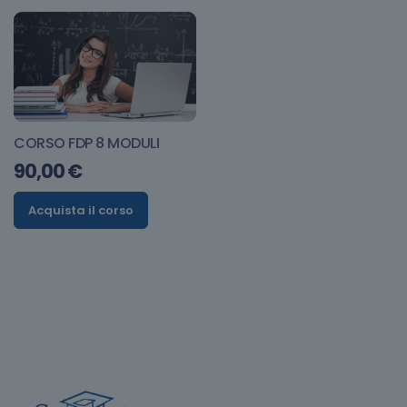
CORSO FDP 8 MODULI
90,00
€
Acquista il corso