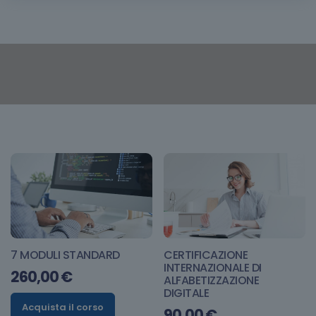
7 MODULI STANDARD
CERTIFICAZIONE
INTERNAZIONALE DI
260,00
€
ALFABETIZZAZIONE
DIGITALE
Acquista il corso
90,00
€